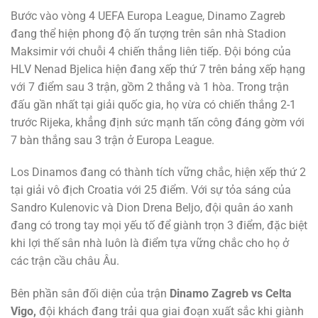
Bước vào vòng 4 UEFA Europa League, Dinamo Zagreb
đang thể hiện phong độ ấn tượng trên sân nhà Stadion
Maksimir với chuỗi 4 chiến thắng liên tiếp. Đội bóng của
HLV Nenad Bjelica hiện đang xếp thứ 7 trên bảng xếp hạng
với 7 điểm sau 3 trận, gồm 2 thắng và 1 hòa. Trong trận
đấu gần nhất tại giải quốc gia, họ vừa có chiến thắng 2-1
trước Rijeka, khẳng định sức mạnh tấn công đáng gờm với
7 bàn thắng sau 3 trận ở Europa League.
Los Dinamos đang có thành tích vững chắc, hiện xếp thứ 2
tại giải vô địch Croatia với 25 điểm. Với sự tỏa sáng của
Sandro Kulenovic và Dion Drena Beljo, đội quân áo xanh
đang có trong tay mọi yếu tố để giành trọn 3 điểm, đặc biệt
khi lợi thế sân nhà luôn là điểm tựa vững chắc cho họ ở
các trận cầu châu Âu.
Bên phần sân đối diện của trận
Dinamo Zagreb vs Celta
Vigo,
đội khách đang trải qua giai đoạn xuất sắc khi giành