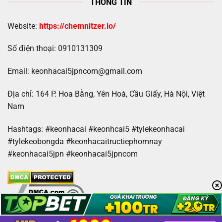
THÔNG TIN
Website:
https://chemnitzer.io/
Số điện thoại: 0910131309
Email:
keonhacai5jpncom@gmail.com
Địa chỉ: 164 P. Hoa Bằng, Yên Hoà, Cầu Giấy, Hà Nội, Việt
Nam
Hashtags:
#keonhacai #keonhcai5 #tylekeonhacai
#tylekeobongda #keonhacaitructiephomnay
#keonhacai5jpn #keonhacai5jpncom