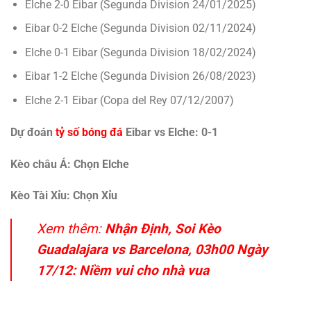
Elche 2-0 Eibar (Segunda Division 24/01/2025)
Eibar 0-2 Elche (Segunda Division 02/11/2024)
Elche 0-1 Eibar (Segunda Division 18/02/2024)
Eibar 1-2 Elche (Segunda Division 26/08/2023)
Elche 2-1 Eibar (Copa del Rey 07/12/2007)
Dự đoán
tỷ số bóng đá
Eibar vs Elche: 0-1
Kèo châu Á: Chọn Elche
Kèo Tài Xỉu: Chọn Xỉu
Xem thêm:
Nhận Định, Soi Kèo
Guadalajara vs Barcelona, 03h00 Ngày
17/12: Niềm vui cho nhà vua