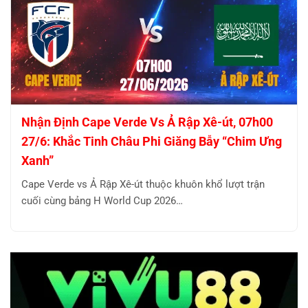
Nhận Định Cape Verde Vs Ả Rập Xê-út, 07h00
27/6: Khắc Tinh Châu Phi Giăng Bẫy “Chim Ưng
Xanh”
Cape Verde vs Ả Rập Xê-út thuộc khuôn khổ lượt trận
cuối cùng bảng H World Cup 2026…