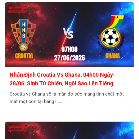
Nhận Định Croatia Vs Ghana, 04h00 Ngày
28/06: Sinh Tử Chiến, Ngôi Sao Lên Tiếng
Croatia vs Ghana sẽ là màn đọ sức mang tính chất một
mất một còn tại bảng L.…