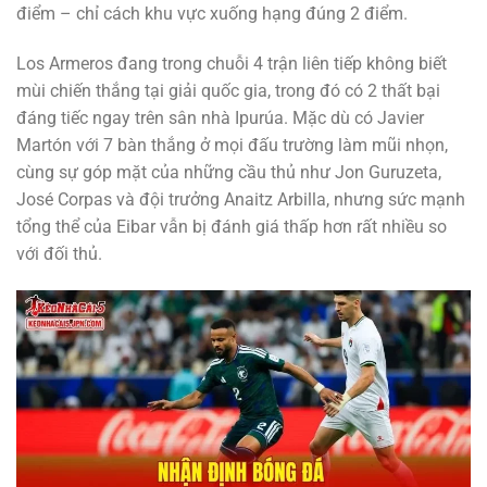
điểm – chỉ cách khu vực xuống hạng đúng 2 điểm.
Los Armeros đang trong chuỗi 4 trận liên tiếp không biết
mùi chiến thắng tại giải quốc gia, trong đó có 2 thất bại
đáng tiếc ngay trên sân nhà Ipurúa. Mặc dù có Javier
Martón với 7 bàn thắng ở mọi đấu trường làm mũi nhọn,
cùng sự góp mặt của những cầu thủ như Jon Guruzeta,
José Corpas và đội trưởng Anaitz Arbilla, nhưng sức mạnh
tổng thể của Eibar vẫn bị đánh giá thấp hơn rất nhiều so
với đối thủ.