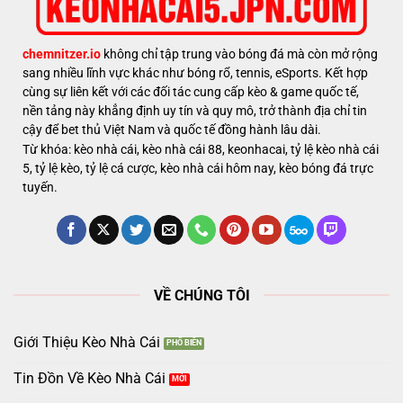
chemnitzer.io
không chỉ tập trung vào bóng đá mà còn mở rộng
sang nhiều lĩnh vực khác như bóng rổ, tennis, eSports. Kết hợp
cùng sự liên kết với các đối tác cung cấp kèo & game quốc tế,
nền tảng này khẳng định uy tín và quy mô, trở thành địa chỉ tin
cậy để bet thủ Việt Nam và quốc tế đồng hành lâu dài.
Từ khóa: kèo nhà cái, kèo nhà cái 88, keonhacai, tỷ lệ kèo nhà cái
5, tỷ lệ kèo, tỷ lệ cá cược, kèo nhà cái hôm nay, kèo bóng đá trực
tuyến.
VỀ CHÚNG TÔI
Giới Thiệu Kèo Nhà Cái
Tin Đồn Về Kèo Nhà Cái