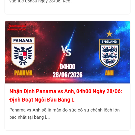
vào lúc 06h30 ngày 28/06. Kèo…
Nhận Định Panama vs Anh, 04h00 Ngày 28/06:
Định Đoạt Ngôi Đầu Bảng L
Panama vs Anh sẽ là màn đọ sức có sự chênh lệch lớn
bậc nhất tại bảng L…