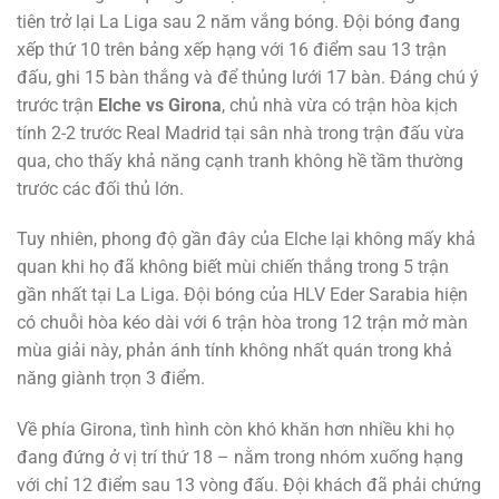
tiên trở lại La Liga sau 2 năm vắng bóng. Đội bóng đang
xếp thứ 10 trên bảng xếp hạng với 16 điểm sau 13 trận
đấu, ghi 15 bàn thắng và để thủng lưới 17 bàn. Đáng chú ý
trước trận
Elche vs Girona
, chủ nhà vừa có trận hòa kịch
tính 2-2 trước Real Madrid tại sân nhà trong trận đấu vừa
qua, cho thấy khả năng cạnh tranh không hề tầm thường
trước các đối thủ lớn.
Tuy nhiên, phong độ gần đây của Elche lại không mấy khả
quan khi họ đã không biết mùi chiến thắng trong 5 trận
gần nhất tại La Liga. Đội bóng của HLV Eder Sarabia hiện
có chuỗi hòa kéo dài với 6 trận hòa trong 12 trận mở màn
mùa giải này, phản ánh tính không nhất quán trong khả
năng giành trọn 3 điểm.
Về phía Girona, tình hình còn khó khăn hơn nhiều khi họ
đang đứng ở vị trí thứ 18 – nằm trong nhóm xuống hạng
với chỉ 12 điểm sau 13 vòng đấu. Đội khách đã phải chứng