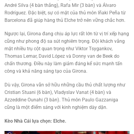
André Silva (4 bàn thắng), Rafa Mir (3 bàn) và Álvaro
Rodríguez. Đặc biệt, sự có mặt của thủ môn Iñaki Peña từ
Barcelona đã giúp hàng thủ Elche trở nên vững chắc hơn.
Ngược lại, Girona đang chịu áp lực rất lớn từ vị trí xếp hạng
cũng như phong độ sa sút nghiêm trọng. Đội khách vắng
mặt nhiều trụ cột quan trọng như Viktor Tsygankov,
Thomas Lemar, David López và Donny van de Beek do
chấn thương. Điều này làm giảm đáng kể sức mạnh tấn
công và khả năng sáng tạo của Girona.
Dù vậy, Girona vẫn sở hữu những cầu thủ chất lượng như
Cristian Stuani (6 bàn), Vladyslav Vanat (4 bàn) và
Azzeddine Ounahi (3 bàn). Thủ môn Paulo Gazzaniga
cũng là một điểm sáng với kinh nghiệm dày dặn.
Kèo Nhà Cái lựa chọn: Elche.