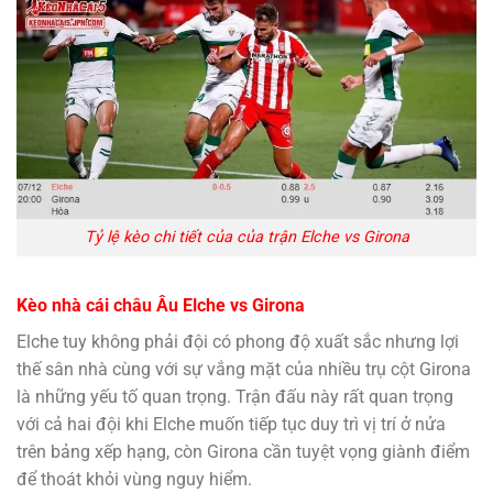
Tỷ lệ kèo chi tiết của của trận Elche vs Girona
Kèo nhà cái châu Âu Elche vs Girona
Elche tuy không phải đội có phong độ xuất sắc nhưng lợi
thế sân nhà cùng với sự vắng mặt của nhiều trụ cột Girona
là những yếu tố quan trọng. Trận đấu này rất quan trọng
với cả hai đội khi Elche muốn tiếp tục duy trì vị trí ở nửa
trên bảng xếp hạng, còn Girona cần tuyệt vọng giành điểm
để thoát khỏi vùng nguy hiểm.