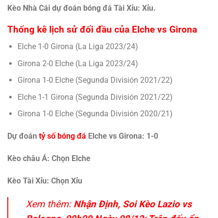
Kèo Nhà Cái dự đoán bóng đá Tài Xỉu: Xỉu.
Thống kê lịch sử đối đầu của Elche vs Girona
Elche 1-0 Girona (La Liga 2023/24)
Girona 2-0 Elche (La Liga 2023/24)
Girona 1-0 Elche (Segunda División 2021/22)
Elche 1-1 Girona (Segunda División 2021/22)
Girona 1-0 Elche (Segunda División 2020/21)
Dự đoán
tỷ số bóng đá
Elche vs Girona: 1-0
Kèo châu Á: Chọn Elche
Kèo Tài Xỉu: Chọn Xỉu
Xem thêm:
Nhận Định, Soi Kèo Lazio vs