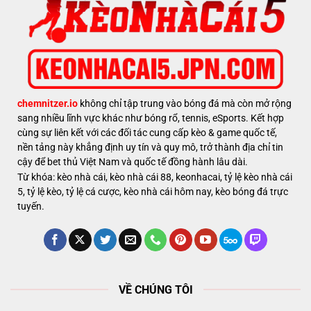
chemnitzer.io
không chỉ tập trung vào bóng đá mà còn mở rộng
sang nhiều lĩnh vực khác như bóng rổ, tennis, eSports. Kết hợp
cùng sự liên kết với các đối tác cung cấp kèo & game quốc tế,
nền tảng này khẳng định uy tín và quy mô, trở thành địa chỉ tin
cậy để bet thủ Việt Nam và quốc tế đồng hành lâu dài.
Từ khóa: kèo nhà cái, kèo nhà cái 88, keonhacai, tỷ lệ kèo nhà cái
5, tỷ lệ kèo, tỷ lệ cá cược, kèo nhà cái hôm nay, kèo bóng đá trực
tuyến.
VỀ CHÚNG TÔI