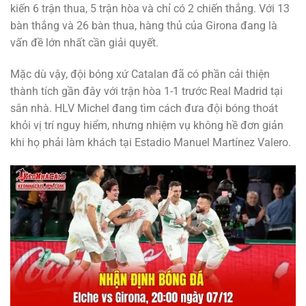
kiến 6 trận thua, 5 trận hòa và chỉ có 2 chiến thắng. Với 13
bàn thắng và 26 bàn thua, hàng thủ của Girona đang là
vấn đề lớn nhất cần giải quyết.
Mặc dù vậy, đội bóng xứ Catalan đã có phần cải thiện
thành tích gần đây với trận hòa 1-1 trước Real Madrid tại
sân nhà. HLV Michel đang tìm cách đưa đội bóng thoát
khỏi vị trí nguy hiểm, nhưng nhiệm vụ không hề đơn giản
khi họ phải làm khách tại Estadio Manuel Martínez Valero.