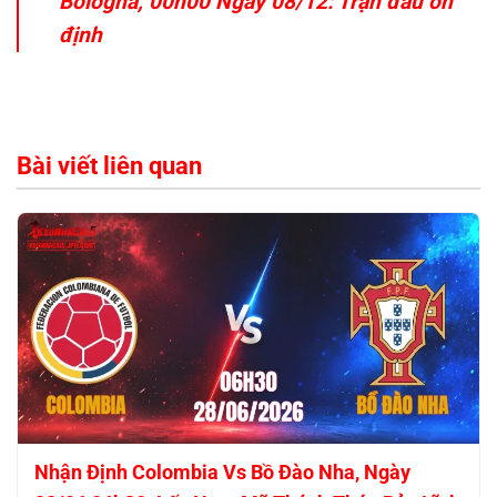
Bologna, 00h00 Ngày 08/12: Trận đấu ổn
định
Bài viết liên quan
Nhận Định Colombia Vs Bồ Đào Nha, Ngày