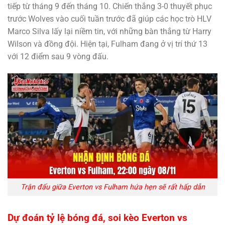
tiếp từ tháng 9 đến tháng 10. Chiến thắng 3-0 thuyết phục
trước Wolves vào cuối tuần trước đã giúp các học trò HLV
Marco Silva lấy lại niềm tin, với những bàn thắng từ Harry
Wilson và đồng đội. Hiện tại, Fulham đang ở vị trí thứ 13
với 12 điểm sau 9 vòng đấu.
Trận đấu giữa Everton vs Fulham hứa hẹn sẽ rất hấp dẫn
Dự đoán
tỷ lệ bóng đá
, soi kèo Everton vs