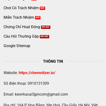
Chơi Có Trách Nhiệm
Miễn Trách Nhiệm
Chứng Chỉ Hoạt Động
Câu Hỏi Thường Gặp
Google Sitemap
THÔNG TIN
Website:
https://chemnitzer.io/
Số điện thoại: 0910131309
Email:
keonhacai5jpncom@gmail.com
Địa chỉ: 164 P. Hoa Bằng, Yên Hoà, Cầu Giấy, Hà Nội, Việt