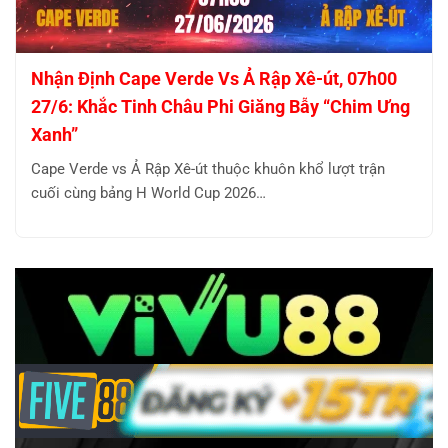
Nhận Định Cape Verde Vs Ả Rập Xê-út, 07h00
27/6: Khắc Tinh Châu Phi Giăng Bẫy “Chim Ưng
Xanh”
Cape Verde vs Ả Rập Xê-út thuộc khuôn khổ lượt trận
cuối cùng bảng H World Cup 2026…