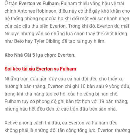
Ở trận
Everton vs Fulham
, Fulham thiếu vắng hậu vệ trái
chính Antonee Robinson, điều này có thể gây khó khăn cho
hệ thống phòng ngự của họ khi đối mặt với sự nhanh nhẹn
của các cầu thủ biên Everton. Trong khi đó, Everton dù mất
Ndiaye nhưng vẫn có những lựa chọn thay thế chất lượng
như Beto hay Tyler Dibling để tạo ra nguy hiểm.
Kèo Nhà Cái 5 lựa chọn: Everton.
Soi kèo tài xỉu Everton vs Fulham
Những trận đấu gần đây của cả hai đội đều cho thấy xu
hướng ít bàn thắng. Everton chỉ ghi 10 bàn sau 9 vòng đấu,
trong khi khả năng tạo cơ hội của họ cũng bị hạn chế.
Fulham tuy có phong độ ghi bàn tốt hơn với 19 bàn thắng,
nhưng hầu hết đều đến từ các trận đấu trên sân nhà.
Xét về phong cách thi đấu, cả Everton và Fulham đều
không phải là những đội tấn công tổng lực. Everton thường