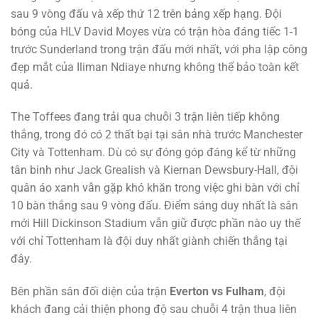
sau 9 vòng đấu và xếp thứ 12 trên bảng xếp hạng. Đội
bóng của HLV David Moyes vừa có trận hòa đáng tiếc 1-1
trước Sunderland trong trận đấu mới nhất, với pha lập công
đẹp mắt của Iliman Ndiaye nhưng không thể bảo toàn kết
quả.
The Toffees đang trải qua chuỗi 3 trận liên tiếp không
thắng, trong đó có 2 thất bại tại sân nhà trước Manchester
City và Tottenham. Dù có sự đóng góp đáng kể từ những
tân binh như Jack Grealish và Kiernan Dewsbury-Hall, đội
quân áo xanh vẫn gặp khó khăn trong việc ghi bàn với chỉ
10 bàn thắng sau 9 vòng đấu. Điểm sáng duy nhất là sân
mới Hill Dickinson Stadium vẫn giữ được phần nào uy thế
với chỉ Tottenham là đội duy nhất giành chiến thắng tại
đây.
Bên phần sân đối diện của trận
Everton vs Fulham
, đội
khách đang cải thiện phong độ sau chuỗi 4 trận thua liên