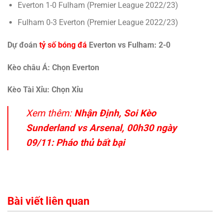
Everton 1-0 Fulham (Premier League 2022/23)
Fulham 0-3 Everton (Premier League 2022/23)
Dự đoán
tỷ số bóng đá
Everton vs Fulham: 2-0
Kèo châu Á: Chọn Everton
Kèo Tài Xỉu: Chọn Xỉu
Xem thêm:
Nhận Định, Soi Kèo
Sunderland vs Arsenal, 00h30 ngày
09/11: Pháo thủ bất bại
Bài viết liên quan