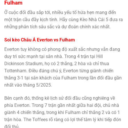
Fulham
Ở cuộc đối đầu sắp tới, nhiều yếu tố hứa hẹn mang đến
một trận cầu đầy kịch tính. Hãy cùng Kèo Nhà Cái 5 đưa ra
những phân tích sâu sắc và dự đoán chính xác nhất.
Soi kèo Châu Á Everton vs Fulham
Everton tuy không có phong độ xuất sắc nhưng vẫn đang
duy trì sức mạnh tại sân nhà. Trong 4 trận tại Hill
Dickinson Stadium, họ có 2 thắng, 2 hòa và chỉ thua
Tottenham. Điều đáng chú ý, Everton từng giành chiến
thắng 3-1 tại sân khách của Fulham trong lần đối đầu gần
nhất vào tháng 5/2025.
Bên cạnh đó, thống kê lịch sử đối đầu cũng nghiêng về
phía Everton. Trong 7 trận gần nhất giữa hai đội, chủ nhà
giành 4 chiến thắng, trong khi Fulham chỉ thắng 2 và có 1
trận hòa. The Toffees rõ ràng có lợi thế tâm lý khi tiếp đón
đối thủ.