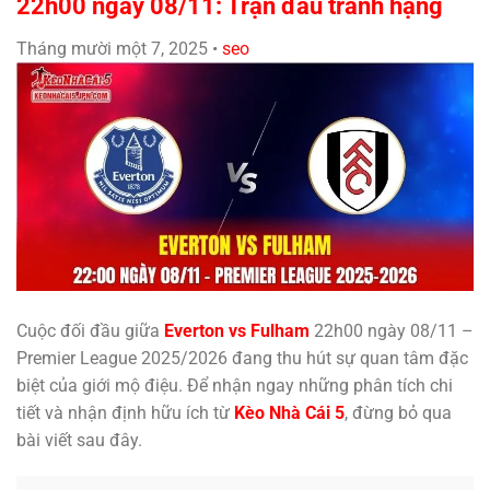
22h00 ngày 08/11: Trận đấu tranh hạng
Tháng mười một 7, 2025
•
seo
Cuộc đối đầu giữa
Everton vs Fulham
22h00 ngày 08/11 –
Premier League 2025/2026 đang thu hút sự quan tâm đặc
biệt của giới mộ điệu. Để nhận ngay những phân tích chi
tiết và nhận định hữu ích từ
Kèo Nhà Cái 5
, đừng bỏ qua
bài viết sau đây.