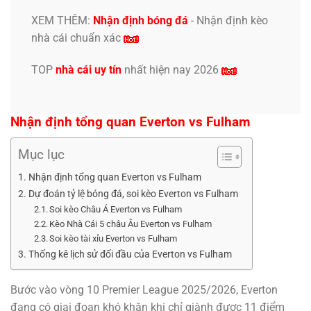
XEM THÊM:
Nhận định bóng đá
-
Nhận định kèo
nhà cái
chuẩn xác
TOP
nhà cái uy tín
nhất hiện nay 2026
Nhận định tổng quan Everton vs Fulham
Mục lục
Nhận định tổng quan Everton vs Fulham
Dự đoán tỷ lệ bóng đá, soi kèo Everton vs Fulham
Soi kèo Châu Á Everton vs Fulham
Kèo Nhà Cái 5 châu Âu Everton vs Fulham
Soi kèo tài xỉu Everton vs Fulham
Thống kê lịch sử đối đầu của Everton vs Fulham
Bước vào vòng 10 Premier League 2025/2026, Everton
đang có giai đoạn khó khăn khi chỉ giành được 11 điểm