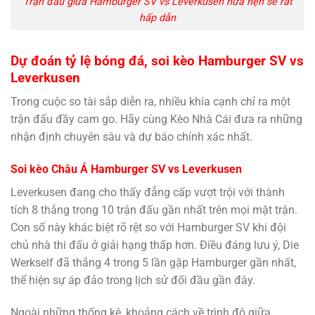
Trận đấu giữa Hamburger SV vs Leverkusen hứa hẹn sẽ rất
hấp dẫn
Dự đoán
tỷ lệ bóng đá
, soi kèo Hamburger SV vs
Leverkusen
Trong cuộc so tài sắp diễn ra, nhiều khía cạnh chỉ ra một
trận đấu đầy cam go. Hãy cùng Kèo Nhà Cái đưa ra những
nhận định chuyên sâu và dự báo chính xác nhất.
Soi kèo Châu Á Hamburger SV vs Leverkusen
Leverkusen đang cho thấy đẳng cấp vượt trội với thành
tích 8 thắng trong 10 trận đấu gần nhất trên mọi mặt trận.
Con số này khác biệt rõ rệt so với Hamburger SV khi đội
chủ nhà thi đấu ở giải hạng thấp hơn. Điều đáng lưu ý, Die
Werkself đã thắng 4 trong 5 lần gặp Hamburger gần nhất,
thể hiện sự áp đảo trong lịch sử đối đầu gần đây.
Ngoài những thống kê, khoảng cách về trình độ giữa