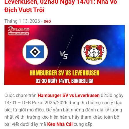
Leverkusen, 02h30 Ngày 14/01: Nhà Vô
Địch Vượt Trội
Tháng 1 13, 2026
•
seo
Cuộc chạm trán
Hamburger SV vs Leverkusen
02:30 ngày
14/01 – DFB Pokal 2025/2026 đang thu hút sự chú ý đặc
biệt từ giới mộ điệu. Để nắm bắt những đánh giá kỹ lưỡng
nhất về thị trường kèo hiện hành, hãy tham khảo toàn bộ
bài viết dưới đây mà
Kèo Nhà Cái
cung cấp.