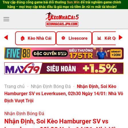
Truy cập đúng cổng game bài đổi thưởng
Sun.Win
để trải nghiệm game chính
Bỏ
hãng – mọi truy cập khác đều là giả mạo và tiềm ẩn rủi ro mất tài khoản!
qua
nội
dung
Kèo Nhà Cái
Livescore
Kết Quả Bó
Trang chủ
-
Nhận Định Bóng Đá
-
Nhận Định, Soi Kèo
Hamburger SV vs Leverkusen, 02h30 Ngày 14/01: Nhà Vô
Địch Vượt Trội
Nhận Định Bóng Đá
Nhận Định, Soi Kèo Hamburger SV vs