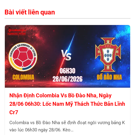
Bài viết liên quan
Nhận Định Colombia Vs Bồ Đào Nha, Ngày
28/06 06h30: Lốc Nam Mỹ Thách Thức Bản Lĩnh
Cr7
Colombia vs Bồ Đào Nha sẽ định đoạt ngôi vương bảng K
vào lúc 06h30 ngày 28/06. Kèo…