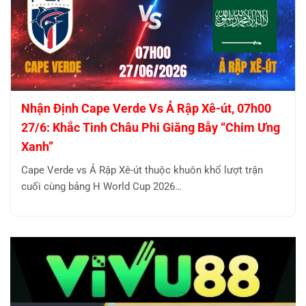
Nhận Định Cape Verde Vs Ả Rập Xê-út, 07h00
27/6: Khắc Tinh Châu Phi Giăng Bẫy “Chim Ưng
Xanh”
Cape Verde vs Ả Rập Xê-út thuộc khuôn khổ lượt trận
cuối cùng bảng H World Cup 2026…