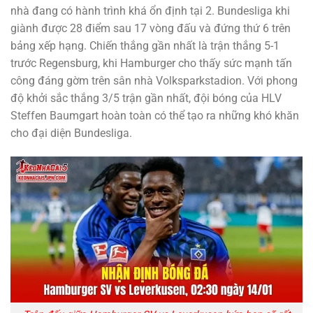
nhà đang có hành trình khá ổn định tại 2. Bundesliga khi
giành được 28 điểm sau 17 vòng đấu và đứng thứ 6 trên
bảng xếp hạng. Chiến thắng gần nhất là trận thắng 5-1
trước Regensburg, khi Hamburger cho thấy sức mạnh tấn
công đáng gờm trên sân nhà Volksparkstadion. Với phong
độ khởi sắc thắng 3/5 trận gần nhất, đội bóng của HLV
Steffen Baumgart hoàn toàn có thể tạo ra những khó khăn
cho đại diện Bundesliga.