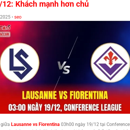
/12: Khách mạnh hơn chủ
 2025
•
seo
 giữa
Lausanne vs Fiorentina
03h00 ngày 19/12 tại Conferenc