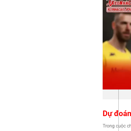
Dự đoá
Trong cuộc ch