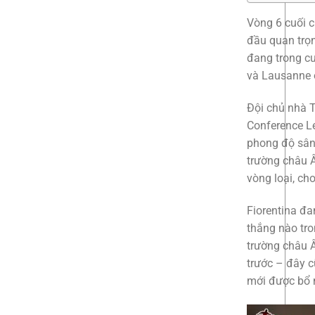
Vòng 6 cuối 
đầu quan trọ
đang trong cu
và Lausanne ở
Đội chủ nhà T
Conference Le
phong độ sân 
trường châu Â
vòng loại, ch
Fiorentina đa
thắng nào tr
trường châu Â
trước – đây c
mới được bổ n