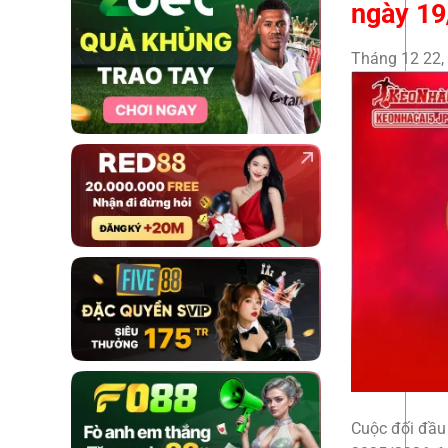
ngày 19
Tháng 12 22,
Cuộc đối đầu