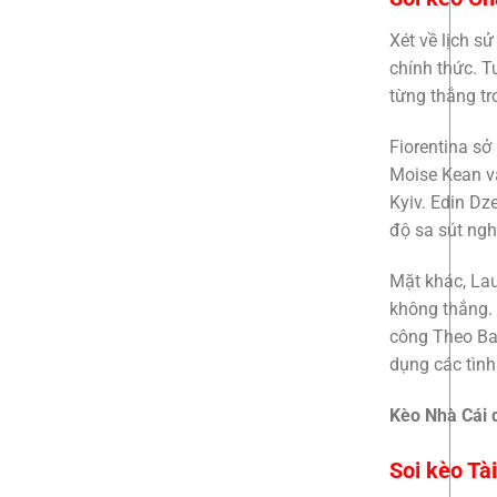
Xét về lịch sử
chính thức. T
từng thắng tr
Fiorentina sở
Moise Kean v
Kyiv. Edin D
độ sa sút ngh
Mặt khác, Laus
không thắng. 
công Theo Bai
dụng các tìn
Kèo Nhà Cái 
Soi kèo Tà