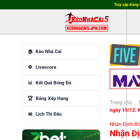
Bỏ
Truy cập đúng 
qua
nội
dung
Kèo Nhà Cái
Livescore
Kết Quả Bóng Đá
Bảng Xếp Hạng
Trang chủ
-
ngày 19/12: 
Lịch Thi Đấu
Nhận Định B
Nhận Đị