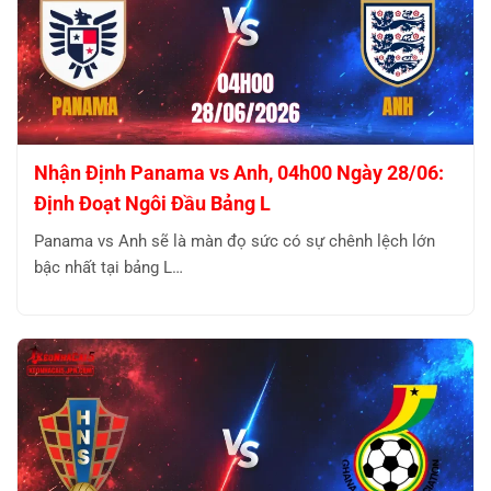
Nhận Định Panama vs Anh, 04h00 Ngày 28/06:
Định Đoạt Ngôi Đầu Bảng L
Panama vs Anh sẽ là màn đọ sức có sự chênh lệch lớn
bậc nhất tại bảng L…