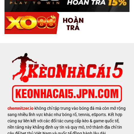
chemnitzer.io
không chỉ tập trung vào bóng đá mà còn mở rộng
sang nhiều lĩnh vực khác như bóng rổ, tennis, eSports. Kết hợp
cùng sự liên kết với các đối tác cung cấp kèo & game quốc tế,
nền tảng này khẳng định uy tín và quy mô, trở thành địa chỉ tin
cậy để bet thủ Việt Nam và quốc tế đồng hành lâu dài.