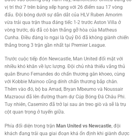
vị trí thứ 7 trên bảng xếp hạng với 26 điểm sau 17 vòng
đấu. Đội bóng dưới sự dẫn dắt của HLV Ruben Amorim
vừa trải qua trận thua đáng tiếc 1-2 trước Aston Villa ở
vòng trước, dù đã có bàn thắng gỡ hòa của Matheus
Cunha. Điều đáng lo ngại là Quỷ Đỏ đã không giành chiến
thắng trong 3 trận gần nhất tại Premier League.
Trước cuộc tiếp đón Newcastle, Man United đối mặt với
nhiều khó khăn về lực lượng. Đội chủ nhà thiếu vắng thủ
quân Bruno Fernandes do chấn thương gân khoeo, cùng
với Kobbie Mainoo cũng dính chấn thương bắp chân.
Thêm vào đó, bộ ba Amad, Bryan Mbeumo và Noussair
Mazraoui đã lên đường tham dự Cúp Bóng Đá Châu Phi.
Tuy nhiên, Casemiro đã trở lại sau án treo giò và sẽ là trụ
cột quan trọng ở tuyến giữa.
Phía đối diện trong trận
Man United vs Newcastle
, đội
khách đang trải qua giai đoạn khá ổn định khi giành được