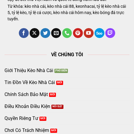
Từ khóa: kèo nhà cái, kèo nhà cái 88, keonhacai, tỷ lệ kèo nhà cái
5, tỷ lệ kèo, tỷ lệ cá cược, kèo nhà cái hôm nay, kèo bóng đá trực
tuyến.
VỀ CHÚNG TÔI
Giới Thiệu Kèo Nhà Cái
Tin Đồn Về Kèo Nhà Cái
Chính Sách Bảo Mật
Điều Khoản Điều Kiện
Quyền Riêng Tư
Chơi Có Trách Nhiệm