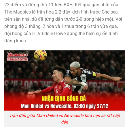
23 điểm và đứng thứ 11 trên BXH. Kết quả gần nhất của
The Magpies là trận hòa 2-2 đầy kịch tính trước Chelsea
trên sân nhà, dù đã từng dẫn trước 2-0 trong hiệp một. Với
phong độ 3 thắng, 2 hòa và 1 thua trong 6 trận vừa qua,
đội bóng của HLV Eddie Howe đang thể hiện sự ổn định
đáng khen.
Trận đấu giữa Man United vs Newcastle hứa hẹn sẽ rất hấp
dẫn