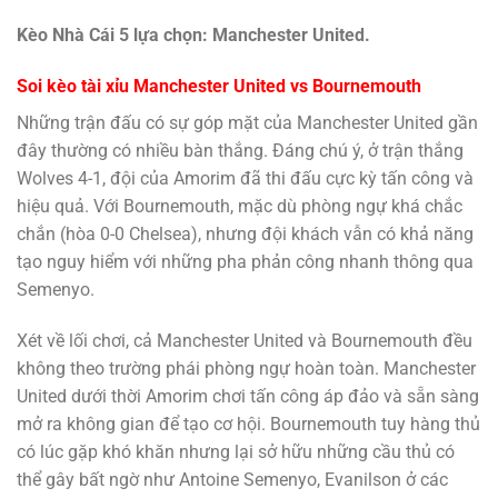
Kèo Nhà Cái 5 lựa chọn: Manchester United.
Soi kèo tài xỉu Manchester United vs Bournemouth
Những trận đấu có sự góp mặt của Manchester United gần
đây thường có nhiều bàn thắng. Đáng chú ý, ở trận thắng
Wolves 4-1, đội của Amorim đã thi đấu cực kỳ tấn công và
hiệu quả. Với Bournemouth, mặc dù phòng ngự khá chắc
chắn (hòa 0-0 Chelsea), nhưng đội khách vẫn có khả năng
tạo nguy hiểm với những pha phản công nhanh thông qua
Semenyo.
Xét về lối chơi, cả Manchester United và Bournemouth đều
không theo trường phái phòng ngự hoàn toàn. Manchester
United dưới thời Amorim chơi tấn công áp đảo và sẵn sàng
mở ra không gian để tạo cơ hội. Bournemouth tuy hàng thủ
có lúc gặp khó khăn nhưng lại sở hữu những cầu thủ có
thể gây bất ngờ như Antoine Semenyo, Evanilson ở các