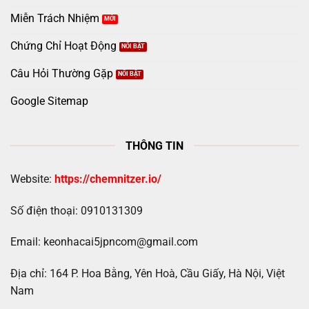
Miễn Trách Nhiệm
Chứng Chỉ Hoạt Động
Câu Hỏi Thường Gặp
Google Sitemap
THÔNG TIN
Website:
https://chemnitzer.io/
Số điện thoại: 0910131309
Email:
keonhacai5jpncom@gmail.com
Địa chỉ: 164 P. Hoa Bằng, Yên Hoà, Cầu Giấy, Hà Nội, Việt
Nam