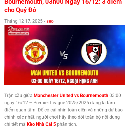
Bournemouth, 03h00 Ngày 16/12: 3 điểm
cho Quỷ Đỏ
Tháng 12 17, 2025
•
seo
Trận cầu giữa
Manchester United vs Bournemouth
03:00
ngày 16/12 – Premier League 2025/2026 đang là tâm
điểm quan tâm. Để có cái nhìn toàn diện và những dự báo
chính xác nhất, người chơi hãy theo dõi toàn bộ nội dung
chi tiết mà
Kèo Nhà Cái 5
phân tích.