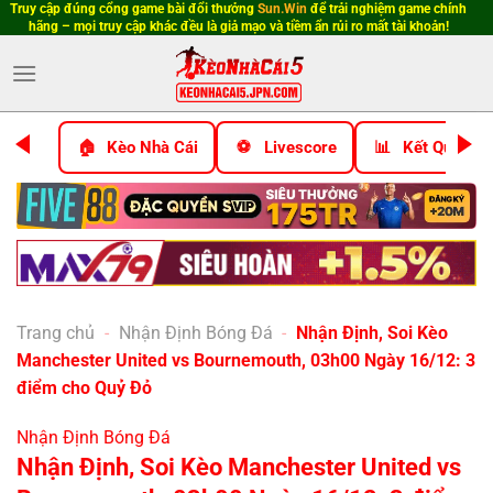
Truy cập đúng cổng game bài đổi thưởng
Sun.Win
để trải nghiệm game chính
Bỏ
hãng – mọi truy cập khác đều là giả mạo và tiềm ẩn rủi ro mất tài khoản!
qua
nội
dung
Kèo Nhà Cái
Livescore
Kết Quả Bó
Trang chủ
-
Nhận Định Bóng Đá
-
Nhận Định, Soi Kèo
Manchester United vs Bournemouth, 03h00 Ngày 16/12: 3
điểm cho Quỷ Đỏ
Nhận Định Bóng Đá
Nhận Định, Soi Kèo Manchester United vs