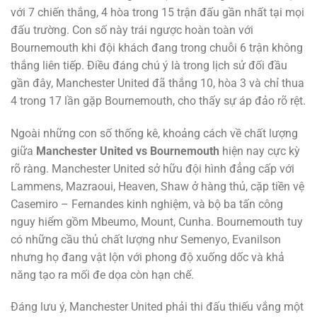
với 7 chiến thắng, 4 hòa trong 15 trận đấu gần nhất tại mọi
đấu trường. Con số này trái ngược hoàn toàn với
Bournemouth khi đội khách đang trong chuỗi 6 trận không
thắng liên tiếp. Điều đáng chú ý là trong lịch sử đối đầu
gần đây, Manchester United đã thắng 10, hòa 3 và chỉ thua
4 trong 17 lần gặp Bournemouth, cho thấy sự áp đảo rõ rệt.
Ngoài những con số thống kê, khoảng cách về chất lượng
giữa
Manchester United vs Bournemouth
hiện nay cực kỳ
rõ ràng. Manchester United sở hữu đội hình đẳng cấp với
Lammens, Mazraoui, Heaven, Shaw ở hàng thủ, cặp tiền vệ
Casemiro – Fernandes kinh nghiệm, và bộ ba tấn công
nguy hiểm gồm Mbeumo, Mount, Cunha. Bournemouth tuy
có những cầu thủ chất lượng như Semenyo, Evanilson
nhưng họ đang vật lộn với phong độ xuống dốc và khả
năng tạo ra mối đe dọa còn hạn chế.
Đáng lưu ý, Manchester United phải thi đấu thiếu vắng một