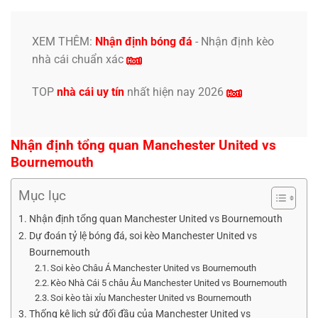
XEM THÊM:
Nhận định bóng đá
-
Nhận định kèo
nhà cái
chuẩn xác
TOP
nhà cái uy tín
nhất hiện nay 2026
Nhận định tổng quan Manchester United vs
Bournemouth
Mục lục
Nhận định tổng quan Manchester United vs Bournemouth
Dự đoán tỷ lệ bóng đá, soi kèo Manchester United vs
Bournemouth
Soi kèo Châu Á Manchester United vs Bournemouth
Kèo Nhà Cái 5 châu Âu Manchester United vs Bournemouth
Soi kèo tài xỉu Manchester United vs Bournemouth
Thống kê lịch sử đối đầu của Manchester United vs