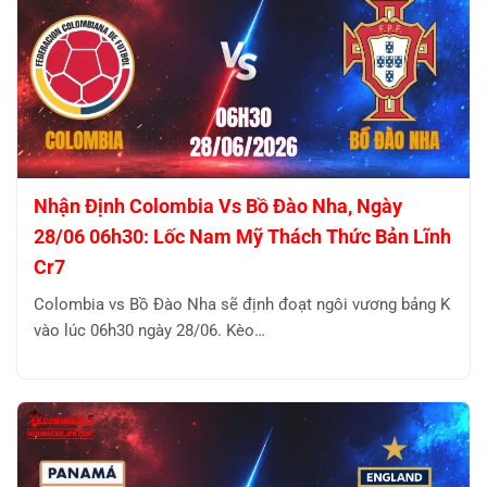
Nhận Định Colombia Vs Bồ Đào Nha, Ngày
28/06 06h30: Lốc Nam Mỹ Thách Thức Bản Lĩnh
Cr7
Colombia vs Bồ Đào Nha sẽ định đoạt ngôi vương bảng K
vào lúc 06h30 ngày 28/06. Kèo…