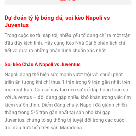
Dự đoán
tỷ lệ bóng đá
, soi kèo Napoli vs
Juventus
Trong cuộc so tài sắp tới, nhiều yếu tố đang chỉ ra một trận
đấu đầy kịch tính. Hãy cùng Kèo Nhà Cái 5 phân tích chi
tiết và đưa ra những nhận định chuẩn xác nhất.
Soi kèo Châu Á Napoli vs Juventus
Napoli đang thể hiện sức mạnh vượt trội với chuỗi phát
triển ấn tượng khi chỉ thua 1 trận trong 9 trận gần nhất trên
mọi mặt trận. Con số này tạo nên sự đối lập hoàn toàn so
với Juventus – đội đang gặp nhiều khó khăn trong việc tìm
kiếm sự ổn định. Điểm đáng chú ý, Napoli đã giành chiến
thắng trong 5/5 trận gần nhất tại sân nhà khi gặp
Juventus, chứng tỏ sự thống trị tuyệt đối trong các cuộc
đối đầu trực tiếp trên sân Maradona.