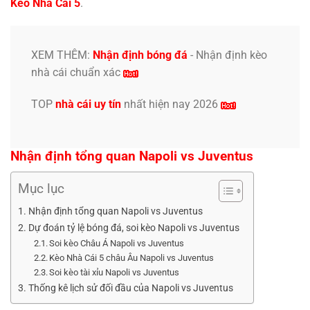
Kèo Nhà Cái 5
.
XEM THÊM:
Nhận định bóng đá
-
Nhận định kèo
nhà cái
chuẩn xác
TOP
nhà cái uy tín
nhất hiện nay 2026
Nhận định tổng quan Napoli vs Juventus
Mục lục
Nhận định tổng quan Napoli vs Juventus
Dự đoán tỷ lệ bóng đá, soi kèo Napoli vs Juventus
Soi kèo Châu Á Napoli vs Juventus
Kèo Nhà Cái 5 châu Âu Napoli vs Juventus
Soi kèo tài xỉu Napoli vs Juventus
Thống kê lịch sử đối đầu của Napoli vs Juventus