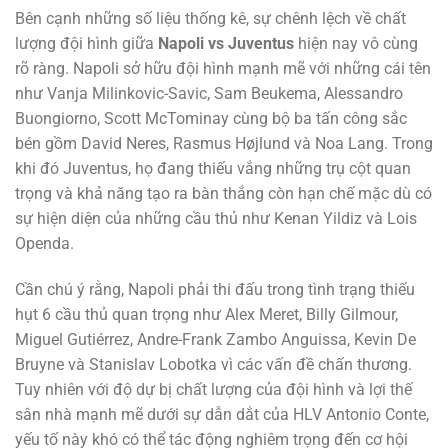
Bên cạnh những số liệu thống kê, sự chênh lệch về chất
lượng đội hình giữa
Napoli vs Juventus
hiện nay vô cùng
rõ ràng. Napoli sở hữu đội hình mạnh mẽ với những cái tên
như Vanja Milinkovic-Savic, Sam Beukema, Alessandro
Buongiorno, Scott McTominay cùng bộ ba tấn công sắc
bén gồm David Neres, Rasmus Højlund và Noa Lang. Trong
khi đó Juventus, họ đang thiếu vắng những trụ cột quan
trọng và khả năng tạo ra bàn thắng còn hạn chế mặc dù có
sự hiện diện của những cầu thủ như Kenan Yildiz và Lois
Openda.
Cần chú ý rằng, Napoli phải thi đấu trong tình trạng thiếu
hụt 6 cầu thủ quan trọng như Alex Meret, Billy Gilmour,
Miguel Gutiérrez, Andre-Frank Zambo Anguissa, Kevin De
Bruyne và Stanislav Lobotka vì các vấn đề chấn thương.
Tuy nhiên với độ dự bị chất lượng của đội hình và lợi thế
sân nhà mạnh mẽ dưới sự dẫn dắt của HLV Antonio Conte,
yếu tố này khó có thể tác động nghiêm trọng đến cơ hội