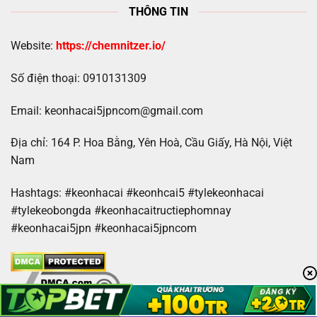
THÔNG TIN
Website:
https://chemnitzer.io/
Số điện thoại: 0910131309
Email:
keonhacai5jpncom@gmail.com
Địa chỉ: 164 P. Hoa Bằng, Yên Hoà, Cầu Giấy, Hà Nội, Việt
Nam
Hashtags:
#keonhacai #keonhcai5 #tylekeonhacai
#tylekeobongda #keonhacaitructiephomnay
#keonhacai5jpn #keonhacai5jpncom