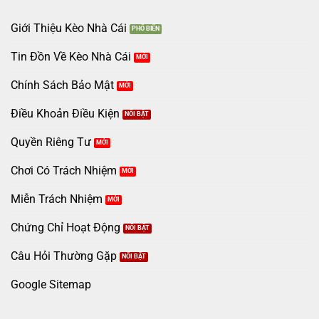
Giới Thiệu Kèo Nhà Cái
Tin Đồn Về Kèo Nhà Cái
Chính Sách Bảo Mật
Điều Khoản Điều Kiện
Quyền Riêng Tư
Chơi Có Trách Nhiệm
Miễn Trách Nhiệm
Chứng Chỉ Hoạt Động
Câu Hỏi Thường Gặp
Google Sitemap