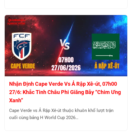
Nhận Định Cape Verde Vs Ả Rập Xê-út, 07h00
27/6: Khắc Tinh Châu Phi Giăng Bẫy “Chim Ưng
Xanh”
Cape Verde vs Ả Rập Xê-út thuộc khuôn khổ lượt trận
cuối cùng bảng H World Cup 2026…