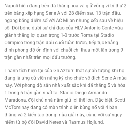
Napoli hiện đang trên đà thăng hoa và giữ vững vị trí thứ 2
trên bảng xếp hạng Serie A với 28 điểm sau 13 trận đấu,
ngang bằng điểm số với AC Milan nhưng xếp sau về hiệu
số. Đội bóng dưới sự chỉ đạo của HLV Antonio Conte vừa
giành thắng lợi quan trọng 1-0 trước Roma tại Stadio
Olimpico trong trận đấu cuối tuần trước, tiếp tục khẳng
định phong độ ổn định với chuỗi chỉ thua một lần trong 9
trận gần nhất trên mọi đấu trường.
Thành tích hiện tại của Gli Azzurri thật sự ấn tượng khi họ
đang là ứng cử viên nặng ký cho chức vô địch Serie A mùa
này. Với phong độ sân nhà xuất sắc khi đã thắng 5 và hòa
1 trong 6 trận gần nhất tại Stadio Diego Armando
Maradona, đội chủ nhà nắm giữ lợi thế lớn. Đặc biệt, Scott
McTominay đang có màn trình diễn bùng nổ với 4 bàn
thắng và 2 kiến tạo trong mùa giải này, cùng với sự nguy
hiểm từ bộ đôi David Neres và Rasmus Højlund.