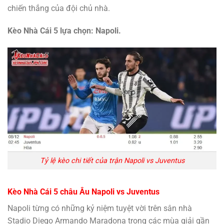
chiến thắng của đội chủ nhà.
Kèo Nhà Cái 5 lựa chọn: Napoli.
Tỷ lệ kèo chi tiết của trận Napoli vs Juventus
Kèo Nhà Cái 5 châu Âu Napoli vs Juventus
Napoli từng có những kỷ niệm tuyệt vời trên sân nhà
Stadio Diego Armando Maradona trong các mùa giải gần