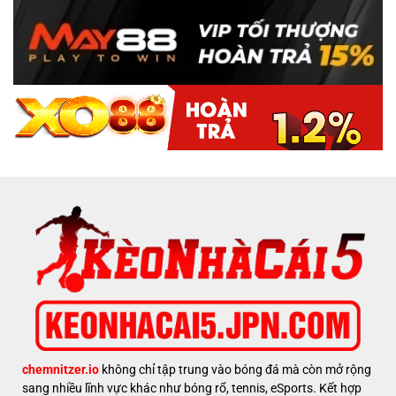
chemnitzer.io
không chỉ tập trung vào bóng đá mà còn mở rộng
sang nhiều lĩnh vực khác như bóng rổ, tennis, eSports. Kết hợp