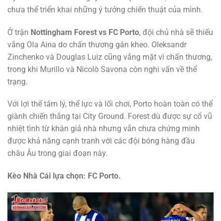
chưa thể triển khai những ý tưởng chiến thuật của mình.
Ở trận
Nottingham Forest vs FC Porto
, đội chủ nhà sẽ thiếu
vắng Ola Aina do chấn thương gân kheo. Oleksandr
Zinchenko và Douglas Luiz cũng vắng mặt vì chấn thương,
trong khi Murillo và Nicolò Savona còn nghi vấn về thể
trạng.
Với lợi thế tâm lý, thể lực và lối chơi, Porto hoàn toàn có thể
giành chiến thắng tại City Ground. Forest dù được sự cổ vũ
nhiệt tình từ khán giả nhà nhưng vẫn chưa chứng minh
được khả năng cạnh tranh với các đội bóng hàng đầu
châu Âu trong giai đoạn này.
Kèo Nhà Cái lựa chọn: FC Porto.