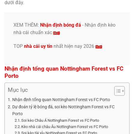
dưới đây.
XEM THÊM:
Nhận định bóng đá
-
Nhận định kèo
nhà cái
chuẩn xác
TOP
nhà cái uy tín
nhất hiện nay 2026
Nhận định tổng quan Nottingham Forest vs FC
Porto
Mục lục
Nhận định tổng quan Nottingham Forest vs FC Porto
Dự đoán tỷ lệ bóng đá, soi kèo Nottingham Forest vs FC
Porto
Soi kèo Châu Á Nottingham Forest vs FC Porto
Kèo nhà cái châu Âu Nottingham Forest vs FC Porto
Soi kèo tài xỉu Nottingham Forest vs FC Porto