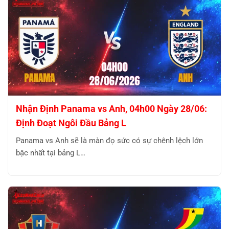
Nhận Định Panama vs Anh, 04h00 Ngày 28/06:
Định Đoạt Ngôi Đầu Bảng L
Panama vs Anh sẽ là màn đọ sức có sự chênh lệch lớn
bậc nhất tại bảng L…