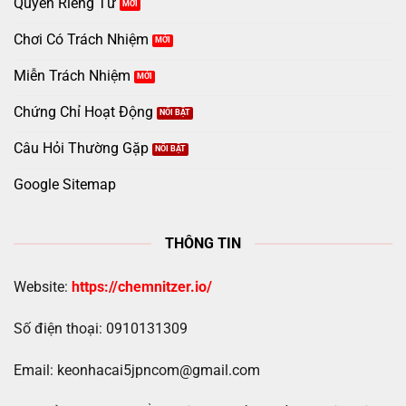
Quyền Riêng Tư
Chơi Có Trách Nhiệm
Miễn Trách Nhiệm
Chứng Chỉ Hoạt Động
Câu Hỏi Thường Gặp
Google Sitemap
THÔNG TIN
Website:
https://chemnitzer.io/
Số điện thoại: 0910131309
Email:
keonhacai5jpncom@gmail.com