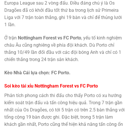
Europa League sau 2 vòng đấu. Điều đáng chú ý là Os
Dragões đã có khởi đầu tốt thứ ba trong lịch sử Primeira
Liga với 7 trận toàn thắng, ghi 19 bàn và chỉ để thủng lưới
1 lần.
Ở trận
Nottingham Forest vs FC Porto
, yếu tố kinh nghiệm
châu Âu cũng nghiêng về phía đội khách. Dù Porto chỉ
thắng 10/49 lần đối đầu với các đội bóng Anh và chỉ có 1
chiến thắng trong 24 trận sân khách.
Kèo Nhà Cái lựa chọn: FC Porto.
Soi kèo tài xỉu Nottingham Forest vs FC Porto
Phân tích phong cách thi đấu cho thấy Porto có xu hướng
kiểm soát trận đấu và tấn công hiệu quả. Trong 7 trận gần
nhất của Os Dragões, có tới 5 trận có trên 2.5 bàn thắng với
tổng cộng 19 bàn được ghi. Đặc biệt, trong 5 trận làm
khách gần nhất, Porto cũng thể hiện khả năng tấn công ổn