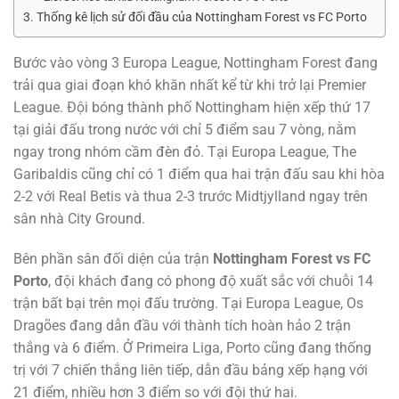
Thống kê lịch sử đối đầu của Nottingham Forest vs FC Porto
Bước vào vòng 3 Europa League, Nottingham Forest đang
trải qua giai đoạn khó khăn nhất kể từ khi trở lại Premier
League. Đội bóng thành phố Nottingham hiện xếp thứ 17
tại giải đấu trong nước với chỉ 5 điểm sau 7 vòng, nằm
ngay trong nhóm cầm đèn đỏ. Tại Europa League, The
Garibaldis cũng chỉ có 1 điểm qua hai trận đấu sau khi hòa
2-2 với Real Betis và thua 2-3 trước Midtjylland ngay trên
sân nhà City Ground.
Bên phần sân đối diện của trận
Nottingham Forest vs FC
Porto
, đội khách đang có phong độ xuất sắc với chuỗi 14
trận bất bại trên mọi đấu trường. Tại Europa League, Os
Dragões đang dẫn đầu với thành tích hoàn hảo 2 trận
thắng và 6 điểm. Ở Primeira Liga, Porto cũng đang thống
trị với 7 chiến thắng liên tiếp, dẫn đầu bảng xếp hạng với
21 điểm, nhiều hơn 3 điểm so với đội thứ hai.