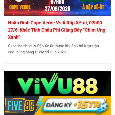
Nhận Định Cape Verde Vs Ả Rập Xê-út, 07h00
27/6: Khắc Tinh Châu Phi Giăng Bẫy “Chim Ưng
Xanh”
Cape Verde vs Ả Rập Xê-út thuộc khuôn khổ lượt trận
cuối cùng bảng H World Cup 2026…