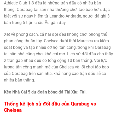
Athletic Club 1-3 đều là những trận đấu có nhiều bàn
thắng. Qarabag tại sân nhà thường chơi táo bạo hơn, đặc
biệt với sự nguy hiểm từ Leandro Andrade, người đã ghi 3
bàn trong 5 trận châu Âu gần đây.
Xét về phong cách, cả hai đội đều không chơi phòng thủ
phản công thuần túy. Chelsea dưới thời Maresca ưa kiểm
soát bóng và tạo nhiều cơ hội tấn công, trong khi Qarabag
tại sân nhà cũng chơi khá cởi mở. Lịch sử đối đầu cho thấy
2 trận gặp nhau đều có tổng cộng 10 bàn thắng. Với lực
lượng tấn công mạnh mẽ của Chelsea và lối chơi táo bạo
của Qarabag trên sân nhà, khả năng cao trận đấu sẽ có
nhiều bàn thắng.
Kèo Nhà Cái 5 dự đoán bóng đá Tài Xỉu: Tài.
Thống kê lịch sử đối đầu của Qarabag vs
Chelsea