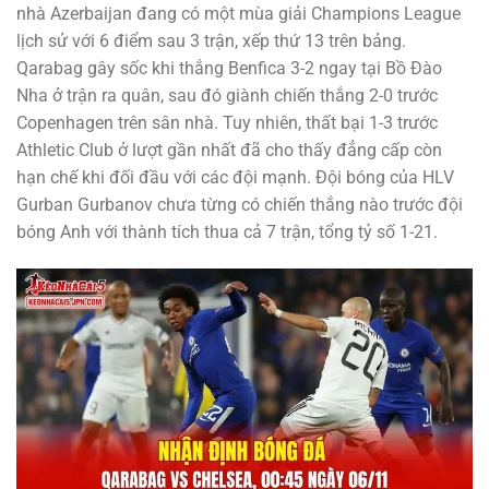
nhà Azerbaijan đang có một mùa giải Champions League
lịch sử với 6 điểm sau 3 trận, xếp thứ 13 trên bảng.
Qarabag gây sốc khi thắng Benfica 3-2 ngay tại Bồ Đào
Nha ở trận ra quân, sau đó giành chiến thắng 2-0 trước
Copenhagen trên sân nhà. Tuy nhiên, thất bại 1-3 trước
Athletic Club ở lượt gần nhất đã cho thấy đẳng cấp còn
hạn chế khi đối đầu với các đội mạnh. Đội bóng của HLV
Gurban Gurbanov chưa từng có chiến thắng nào trước đội
bóng Anh với thành tích thua cả 7 trận, tổng tỷ số 1-21.