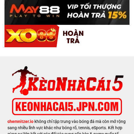
chemnitzer.io
không chỉ tập trung vào bóng đá mà còn mở rộng
sang nhiều lĩnh vực khác như bóng rổ, tennis, eSports. Kết hợp
cùng sự liên kết với các đối tác cung cấp kèo & game quốc tế,