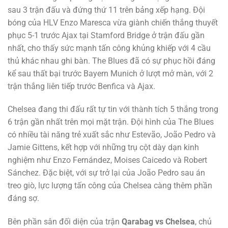
sau 3 trận đấu và đứng thứ 11 trên bảng xếp hạng. Đội
bóng của HLV Enzo Maresca vừa giành chiến thắng thuyết
phục 5-1 trước Ajax tại Stamford Bridge ở trận đấu gần
nhất, cho thấy sức mạnh tấn công khủng khiếp với 4 cầu
thủ khác nhau ghi bàn. The Blues đã có sự phục hồi đáng
kể sau thất bại trước Bayern Munich ở lượt mở màn, với 2
trận thắng liên tiếp trước Benfica và Ajax.
Chelsea đang thi đấu rất tự tin với thành tích 5 thắng trong
6 trận gần nhất trên mọi mặt trận. Đội hình của The Blues
có nhiều tài năng trẻ xuất sắc như Estevão, João Pedro và
Jamie Gittens, kết hợp với những trụ cột dày dạn kinh
nghiệm như Enzo Fernández, Moises Caicedo và Robert
Sánchez. Đặc biệt, với sự trở lại của João Pedro sau án
treo giò, lực lượng tấn công của Chelsea càng thêm phần
đáng sợ.
Bên phần sân đối diện của trận
Qarabag vs Chelsea
, chủ