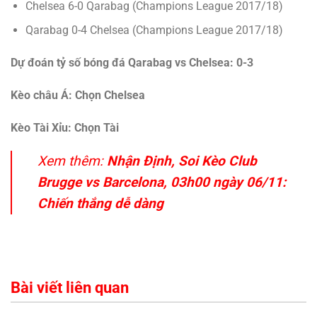
Chelsea 6-0 Qarabag (Champions League 2017/18)
Qarabag 0-4 Chelsea (Champions League 2017/18)
Dự đoán tỷ số bóng đá Qarabag vs Chelsea: 0-3
Kèo châu Á: Chọn Chelsea
Kèo Tài Xỉu: Chọn Tài
Xem thêm:
Nhận Định, Soi Kèo Club
Brugge vs Barcelona, 03h00 ngày 06/11:
Chiến thắng dễ dàng
Bài viết liên quan