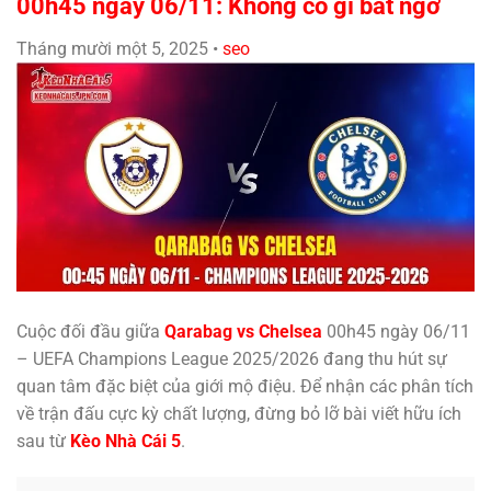
00h45 ngày 06/11: Không có gì bất ngờ
Tháng mười một 5, 2025
•
seo
Cuộc đối đầu giữa
Qarabag vs Chelsea
00h45 ngày 06/11
– UEFA Champions League 2025/2026 đang thu hút sự
quan tâm đặc biệt của giới mộ điệu. Để nhận các phân tích
về trận đấu cực kỳ chất lượng, đừng bỏ lỡ bài viết hữu ích
sau từ
Kèo Nhà Cái 5
.