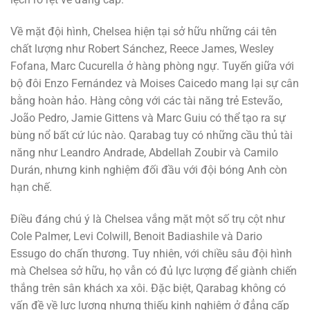
Về mặt đội hình, Chelsea hiện tại sở hữu những cái tên
chất lượng như Robert Sánchez, Reece James, Wesley
Fofana, Marc Cucurella ở hàng phòng ngự. Tuyến giữa với
bộ đôi Enzo Fernández và Moises Caicedo mang lại sự cân
bằng hoàn hảo. Hàng công với các tài năng trẻ Estevão,
João Pedro, Jamie Gittens và Marc Guiu có thể tạo ra sự
bùng nổ bất cứ lúc nào. Qarabag tuy có những cầu thủ tài
năng như Leandro Andrade, Abdellah Zoubir và Camilo
Durán, nhưng kinh nghiệm đối đầu với đội bóng Anh còn
hạn chế.
Điều đáng chú ý là Chelsea vắng mặt một số trụ cột như
Cole Palmer, Levi Colwill, Benoit Badiashile và Dario
Essugo do chấn thương. Tuy nhiên, với chiều sâu đội hình
mà Chelsea sở hữu, họ vẫn có đủ lực lượng để giành chiến
thắng trên sân khách xa xôi. Đặc biệt, Qarabag không có
vấn đề về lực lượng nhưng thiếu kinh nghiệm ở đẳng cấp