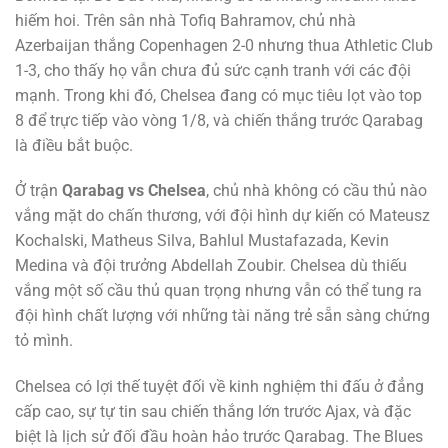
hiếm hoi. Trên sân nhà Tofiq Bahramov, chủ nhà
Azerbaijan thắng Copenhagen 2-0 nhưng thua Athletic Club
1-3, cho thấy họ vẫn chưa đủ sức cạnh tranh với các đội
mạnh. Trong khi đó, Chelsea đang có mục tiêu lọt vào top
8 để trực tiếp vào vòng 1/8, và chiến thắng trước Qarabag
là điều bắt buộc.
Ở trận
Qarabag vs Chelsea
, chủ nhà không có cầu thủ nào
vắng mặt do chấn thương, với đội hình dự kiến có Mateusz
Kochalski, Matheus Silva, Bahlul Mustafazada, Kevin
Medina và đội trưởng Abdellah Zoubir. Chelsea dù thiếu
vắng một số cầu thủ quan trọng nhưng vẫn có thể tung ra
đội hình chất lượng với những tài năng trẻ sẵn sàng chứng
tỏ mình.
Chelsea có lợi thế tuyệt đối về kinh nghiệm thi đấu ở đẳng
cấp cao, sự tự tin sau chiến thắng lớn trước Ajax, và đặc
biệt là lịch sử đối đầu hoàn hảo trước Qarabag. The Blues