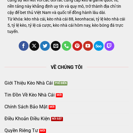
nền tảng này khẳng định uy tín và quy mô, trở thành địa chỉ tin
cậy để bet thủ Việt Nam và quốc tế đồng hành lâu dài.
Từ khóa: kèo nhà cái, kèo nhà cái 88, keonhacai, tỷ lệ kèo nhà cái
5, tỷ lệ kèo, tỷ lệ cá cược, kèo nhà cái hôm nay, kèo bóng đá trực
tuyến.
VỀ CHÚNG TÔI
Giới Thiệu Kèo Nhà Cái
Tin Đồn Về Kèo Nhà Cái
Chính Sách Bảo Mật
Điều Khoản Điều Kiện
Quyền Riêng Tư