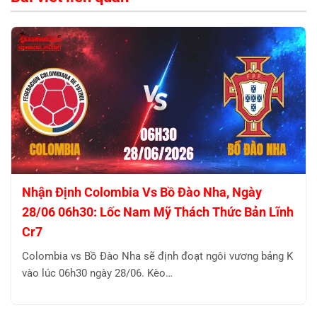
Nhận Định Colombia Vs Bồ Đào Nha, Ngày
28/06 06h30: Lốc Nam Mỹ Thách Thức Bản Lĩnh
Cr7
Colombia vs Bồ Đào Nha sẽ định đoạt ngôi vương bảng K
vào lúc 06h30 ngày 28/06. Kèo…