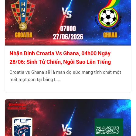
Nhận Định Croatia Vs Ghana, 04h00 Ngày
28/06: Sinh Tử Chiến, Ngôi Sao Lên Tiếng
Croatia vs Ghana sẽ là màn đọ sức mang tính chất một
mất một còn tại bảng L.…