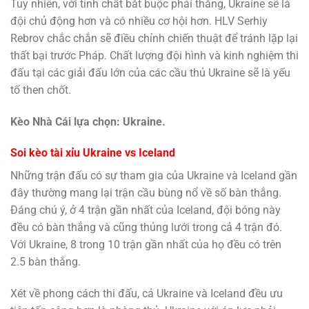
Tuy nhiên, với tính chất bắt buộc phải thắng, Ukraine sẽ là
đội chủ động hơn và có nhiều cơ hội hơn. HLV Serhiy
Rebrov chắc chắn sẽ điều chỉnh chiến thuật để tránh lặp lại
thất bại trước Pháp. Chất lượng đội hình và kinh nghiệm thi
đấu tại các giải đấu lớn của các cầu thủ Ukraine sẽ là yếu
tố then chốt.
Kèo Nhà Cái lựa chọn: Ukraine.
Soi kèo tài xỉu Ukraine vs Iceland
Những trận đấu có sự tham gia của Ukraine và Iceland gần
đây thường mang lại trận cầu bùng nổ về số bàn thắng.
Đáng chú ý, ở 4 trận gần nhất của Iceland, đội bóng này
đều có bàn thắng và cũng thủng lưới trong cả 4 trận đó.
Với Ukraine, 8 trong 10 trận gần nhất của họ đều có trên
2.5 bàn thắng.
Xét về phong cách thi đấu, cả Ukraine và Iceland đều ưu