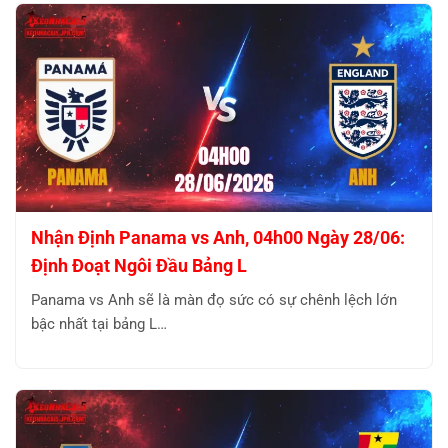
Nhận Định Panama vs Anh, 04h00 Ngày 28/06:
Định Đoạt Ngôi Đầu Bảng L
Panama vs Anh sẽ là màn đọ sức có sự chênh lệch lớn
bậc nhất tại bảng L…