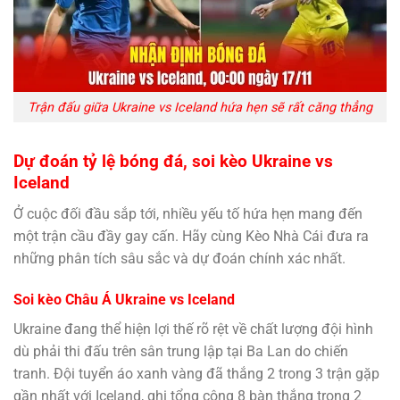
Trận đấu giữa Ukraine vs Iceland hứa hẹn sẽ rất căng thẳng
Dự đoán
tỷ lệ bóng đá
, soi kèo Ukraine vs
Iceland
Ở cuộc đối đầu sắp tới, nhiều yếu tố hứa hẹn mang đến
một trận cầu đầy gay cấn. Hãy cùng Kèo Nhà Cái đưa ra
những phân tích sâu sắc và dự đoán chính xác nhất.
Soi kèo Châu Á Ukraine vs Iceland
Ukraine đang thể hiện lợi thế rõ rệt về chất lượng đội hình
dù phải thi đấu trên sân trung lập tại Ba Lan do chiến
tranh. Đội tuyển áo xanh vàng đã thắng 2 trong 3 trận gặp
gần nhất với Iceland, ghi tổng cộng 8 bàn thắng trong 2