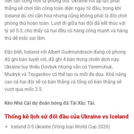
tiên tấn công hơn là phòng thủ. Ukraine với áp lực phải
thắng sẽ chơi tấn công toàn diện ngay từ đầu, trong khi
Iceland dù chỉ cần hòa nhưng cũng không phải là đội chơi
phòng thủ hoàn toàn. Lượt đi giữa hai đội đã kết thúc với
tỷ số 5-3, cho thấy cả hai đều có hàng công mạnh và hàng
thủ dễ mắc sai lầm.
Đặc biệt, Iceland với Albert Gudmundsson đang có phong
độ ghi bàn tuyệt vời, đã ghi 4 bàn trong chiến dịch này.
Ukraine tuy thiếu Dovbyk nhưng vẫn có Yaremchuk,
Mudryk và Tsygankov có thể tạo ra mối đe dọa. Khả năng
cao cả hai đội sẽ có bàn thắng và tổng số bàn thắng sẽ
vượt qua mốc 2.5.
Kèo Nhà Cái dự đoán bóng đá Tài Xỉu: Tài.
Thống kê lịch sử đối đầu của Ukraine vs Iceland
Iceland 3-5 Ukraine (Vòng loại World Cup 2026)