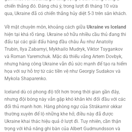
chiến thắng đó. Đáng chú ý, trong lượt đi tháng 10 vừa
qua, Ukraine đã có chiến thắng hủy diệt 5-3 trên sân khách.
Về mặt chuyên môn, khoảng cách giữa
Ukraine vs Iceland
hiện tại khá rõ ràng. Ukraine sở hữu nhiều cầu thủ đang thi
đấu tại các giải đấu hàng đầu châu Âu như Anatoliy
Trubin, Ilya Zabarnyi, Mykhailo Mudryk, Viktor Tsygankov
và Roman Yaremchuk. Mặc dù thiếu vắng Artem Dovbyk,
nhưng hàng công Ukraine vẫn đủ sức mạnh để tạo ra hiểm
họa với sự hỗ trợ từ các tiền vệ như Georgiy Sudakov và
Mykola Shaparenko.
Iceland dù có phong độ tốt hơn trong thời gian gần đây,
nhưng đội bóng này vẫn gặp khó khăn khi đối đầu với các
đối thủ mạnh hơn. Hàng phòng ngự của Strákarnir okkar
thường xuyên để lộ những khe hở, điều này đã được
Ukraine khai thác hiệu quả ở lượt đi. Tuy nhiên, cần thận
trọng với khả năng ghi bàn của Albert Gudmundsson và