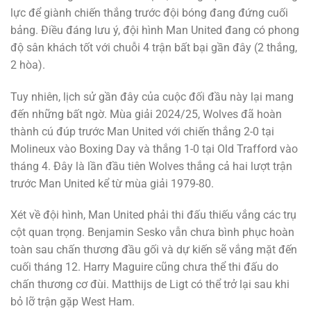
lực để giành chiến thắng trước đội bóng đang đứng cuối
bảng. Điều đáng lưu ý, đội hình Man United đang có phong
độ sân khách tốt với chuỗi 4 trận bất bại gần đây (2 thắng,
2 hòa).
Tuy nhiên, lịch sử gần đây của cuộc đối đầu này lại mang
đến những bất ngờ. Mùa giải 2024/25, Wolves đã hoàn
thành cú đúp trước Man United với chiến thắng 2-0 tại
Molineux vào Boxing Day và thắng 1-0 tại Old Trafford vào
tháng 4. Đây là lần đầu tiên Wolves thắng cả hai lượt trận
trước Man United kể từ mùa giải 1979-80.
Xét về đội hình, Man United phải thi đấu thiếu vắng các trụ
cột quan trọng. Benjamin Sesko vẫn chưa bình phục hoàn
toàn sau chấn thương đầu gối và dự kiến sẽ vắng mặt đến
cuối tháng 12. Harry Maguire cũng chưa thể thi đấu do
chấn thương cơ đùi. Matthijs de Ligt có thể trở lại sau khi
bỏ lỡ trận gặp West Ham.