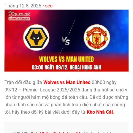
Tháng 12 8, 2025
•
seo
Trận đối đầu giữa
Wolves vs Man United
03h00 ngày
09/12 – Premier League 2025/2026 đang thu hút sự chú ý
lớn từ người hâm mộ bóng đá toàn cầu. Để có được những
nhận định sâu sắc và phân tích toàn diện nhất của chúng
tôi, hãy theo dõi kỹ bài viết dưới đây từ
Kèo Nhà Cái
.