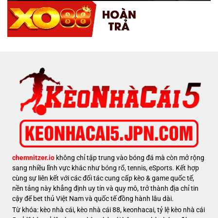
chemnitzer.io
không chỉ tập trung vào bóng đá mà còn mở rộng
sang nhiều lĩnh vực khác như bóng rổ, tennis, eSports. Kết hợp
cùng sự liên kết với các đối tác cung cấp kèo & game quốc tế,
nền tảng này khẳng định uy tín và quy mô, trở thành địa chỉ tin
cậy để bet thủ Việt Nam và quốc tế đồng hành lâu dài.
Từ khóa: kèo nhà cái, kèo nhà cái 88, keonhacai, tỷ lệ kèo nhà cái