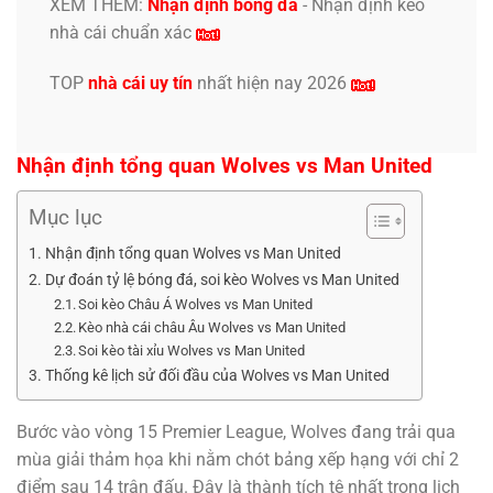
XEM THÊM:
Nhận định bóng đá
-
Nhận định kèo
nhà cái
chuẩn xác
TOP
nhà cái uy tín
nhất hiện nay 2026
Nhận định tổng quan Wolves vs Man United
Mục lục
Nhận định tổng quan Wolves vs Man United
Dự đoán tỷ lệ bóng đá, soi kèo Wolves vs Man United
Soi kèo Châu Á Wolves vs Man United
Kèo nhà cái châu Âu Wolves vs Man United
Soi kèo tài xỉu Wolves vs Man United
Thống kê lịch sử đối đầu của Wolves vs Man United
Bước vào vòng 15 Premier League, Wolves đang trải qua
mùa giải thảm họa khi nằm chót bảng xếp hạng với chỉ 2
điểm sau 14 trận đấu. Đây là thành tích tệ nhất trong lịch