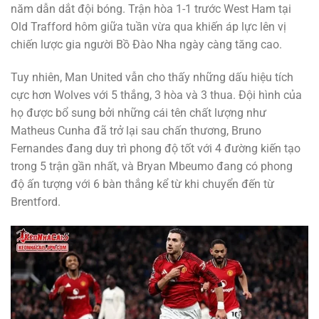
năm dẫn dắt đội bóng. Trận hòa 1-1 trước West Ham tại
Old Trafford hôm giữa tuần vừa qua khiến áp lực lên vị
chiến lược gia người Bồ Đào Nha ngày càng tăng cao.
Tuy nhiên, Man United vẫn cho thấy những dấu hiệu tích
cực hơn Wolves với 5 thắng, 3 hòa và 3 thua. Đội hình của
họ được bổ sung bởi những cái tên chất lượng như
Matheus Cunha đã trở lại sau chấn thương, Bruno
Fernandes đang duy trì phong độ tốt với 4 đường kiến tạo
trong 5 trận gần nhất, và Bryan Mbeumo đang có phong
độ ấn tượng với 6 bàn thắng kể từ khi chuyển đến từ
Brentford.