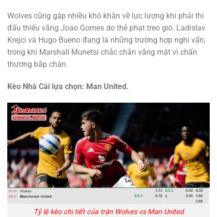
Wolves cũng gặp nhiều khó khăn về lực lượng khi phải thi
đấu thiếu vắng Joao Gomes do thẻ phạt treo giò. Ladislav
Krejci và Hugo Bueno đang là những trường hợp nghi vấn,
trong khi Marshall Munetsi chắc chắn vắng mặt vì chấn
thương bắp chân.
Kèo Nhà Cái lựa chọn: Man United.
Tỷ lệ kèo chi tiết của trận Wolves vs Man United