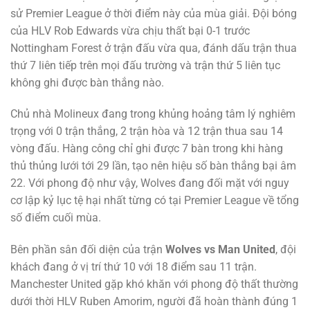
sử Premier League ở thời điểm này của mùa giải. Đội bóng
của HLV Rob Edwards vừa chịu thất bại 0-1 trước
Nottingham Forest ở trận đấu vừa qua, đánh dấu trận thua
thứ 7 liên tiếp trên mọi đấu trường và trận thứ 5 liên tục
không ghi được bàn thắng nào.
Chủ nhà Molineux đang trong khủng hoảng tâm lý nghiêm
trọng với 0 trận thắng, 2 trận hòa và 12 trận thua sau 14
vòng đấu. Hàng công chỉ ghi được 7 bàn trong khi hàng
thủ thủng lưới tới 29 lần, tạo nên hiệu số bàn thắng bại âm
22. Với phong độ như vậy, Wolves đang đối mặt với nguy
cơ lập kỷ lục tệ hại nhất từng có tại Premier League về tổng
số điểm cuối mùa.
Bên phần sân đối diện của trận
Wolves vs Man United
, đội
khách đang ở vị trí thứ 10 với 18 điểm sau 11 trận.
Manchester United gặp khó khăn với phong độ thất thường
dưới thời HLV Ruben Amorim, người đã hoàn thành đúng 1