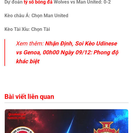
Dự đoán
tỷ số bóng đá
Wolves vs Man United: 0-2
Kèo châu Á: Chọn Man United
Kèo Tài Xỉu: Chọn Tài
Xem thêm:
Nhận Định, Soi Kèo Udinese
vs Genoa, 00h00 Ngày 09/12: Phong độ
khác biệt
Bài viết liên quan