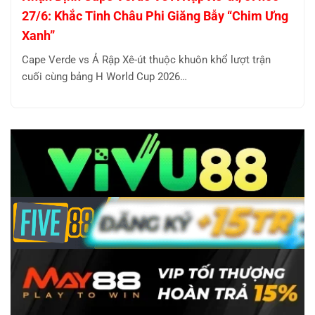
27/6: Khắc Tinh Châu Phi Giăng Bẫy “Chim Ưng
Xanh”
Cape Verde vs Ả Rập Xê-út thuộc khuôn khổ lượt trận
cuối cùng bảng H World Cup 2026…