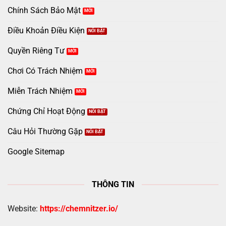
Chính Sách Bảo Mật
Điều Khoản Điều Kiện
Quyền Riêng Tư
Chơi Có Trách Nhiệm
Miễn Trách Nhiệm
Chứng Chỉ Hoạt Động
Câu Hỏi Thường Gặp
Google Sitemap
THÔNG TIN
Website:
https://chemnitzer.io/