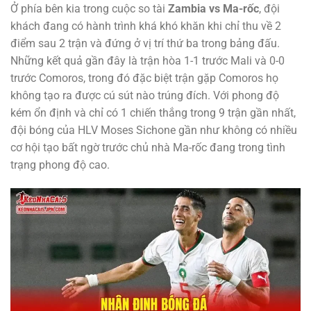
Ở phía bên kia trong cuộc so tài
Zambia vs Ma-rốc
, đội
khách đang có hành trình khá khó khăn khi chỉ thu về 2
điểm sau 2 trận và đứng ở vị trí thứ ba trong bảng đấu.
Những kết quả gần đây là trận hòa 1-1 trước Mali và 0-0
trước Comoros, trong đó đặc biệt trận gặp Comoros họ
không tạo ra được cú sút nào trúng đích. Với phong độ
kém ổn định và chỉ có 1 chiến thắng trong 9 trận gần nhất,
đội bóng của HLV Moses Sichone gần như không có nhiều
cơ hội tạo bất ngờ trước chủ nhà Ma-rốc đang trong tình
trạng phong độ cao.