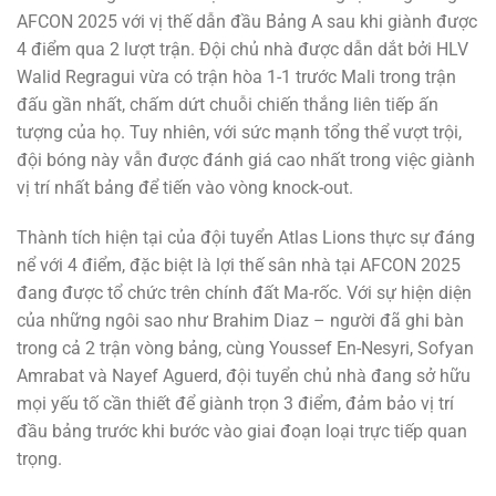
AFCON 2025 với vị thế dẫn đầu Bảng A sau khi giành được
4 điểm qua 2 lượt trận. Đội chủ nhà được dẫn dắt bởi HLV
Walid Regragui vừa có trận hòa 1-1 trước Mali trong trận
đấu gần nhất, chấm dứt chuỗi chiến thắng liên tiếp ấn
tượng của họ. Tuy nhiên, với sức mạnh tổng thể vượt trội,
đội bóng này vẫn được đánh giá cao nhất trong việc giành
vị trí nhất bảng để tiến vào vòng knock-out.
Thành tích hiện tại của đội tuyển Atlas Lions thực sự đáng
nể với 4 điểm, đặc biệt là lợi thế sân nhà tại AFCON 2025
đang được tổ chức trên chính đất Ma-rốc. Với sự hiện diện
của những ngôi sao như Brahim Diaz – người đã ghi bàn
trong cả 2 trận vòng bảng, cùng Youssef En-Nesyri, Sofyan
Amrabat và Nayef Aguerd, đội tuyển chủ nhà đang sở hữu
mọi yếu tố cần thiết để giành trọn 3 điểm, đảm bảo vị trí
đầu bảng trước khi bước vào giai đoạn loại trực tiếp quan
trọng.