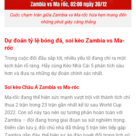
Cuộc chạm trán giữa Zambia vs Ma-rốc hứa hẹn mang đến
những phút giây căng thẳng
Dự đoán
tỷ lệ bóng đá
, soi kèo Zambia vs Ma-
rốc
Trong cuộc đối đầu sắp tới, nhiều yếu tố đang chỉ ra một
kịch bản rõ ràng. Hãy cùng Kèo Nhà Cái 5 phân tích sâu
hơn và đưa ra những dự đoán chính xác nhất.
Soi kèo Châu Á Zambia vs Ma-rốc
Ma-rốc đang thể hiện sức mạnh vượt trội với thành tích chỉ
thua 2 trận trong 23 trận gần nhất kể từ sau World Cup
2022. Con số này tạo nên sự tương phản hoàn toàn với
Zambia – đội đang trong giai đoạn sa sút nghiêm trọng.
Điểm cần lưu ý, đội chủ nhà đã thắng 5 trận liên tiếp gặp
Zambia gần đây, thể hiện sự áp đảo tuyệt đối trong lịch sử