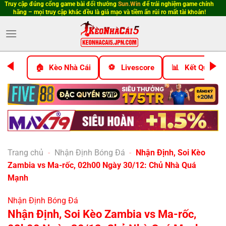
Truy cập đúng cổng game bài đổi thưởng
Sun.Win
để trải nghiệm game chính
Bỏ
hãng – mọi truy cập khác đều là giả mạo và tiềm ẩn rủi ro mất tài khoản!
qua
nội
dung
Kèo Nhà Cái
Livescore
Kết Quả Bó
Trang chủ
-
Nhận Định Bóng Đá
-
Nhận Định, Soi Kèo
Zambia vs Ma-rốc, 02h00 Ngày 30/12: Chủ Nhà Quá
Mạnh
Nhận Định Bóng Đá
Nhận Định, Soi Kèo Zambia vs Ma-rốc,