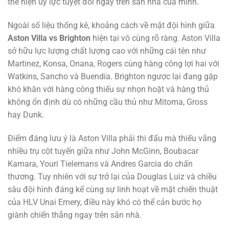
thể hiện uy lực tuyệt đối ngay trên sân nhà của mình.
Ngoài số liệu thống kê, khoảng cách về mặt đội hình giữa
Aston Villa vs Brighton
hiện tại vô cùng rõ ràng. Aston Villa
sở hữu lực lượng chất lượng cao với những cái tên như
Martinez, Konsa, Onana, Rogers cùng hàng công lợi hai với
Watkins, Sancho và Buendia. Brighton ngược lại đang gặp
khó khăn với hàng công thiếu sự nhọn hoặt và hàng thủ
không ổn định dù có những cầu thủ như Mitoma, Gross
hay Dunk.
Điểm đáng lưu ý là Aston Villa phải thi đấu mà thiếu vắng
nhiều trụ cột tuyến giữa như John McGinn, Boubacar
Kamara, Youri Tielemans và Andres Garcia do chấn
thương. Tuy nhiên với sự trở lại của Douglas Luiz và chiều
sâu đội hình đáng kể cùng sự linh hoạt về mặt chiến thuật
của HLV Unai Emery, điều này khó có thể cản bước họ
giành chiến thắng ngay trên sân nhà.