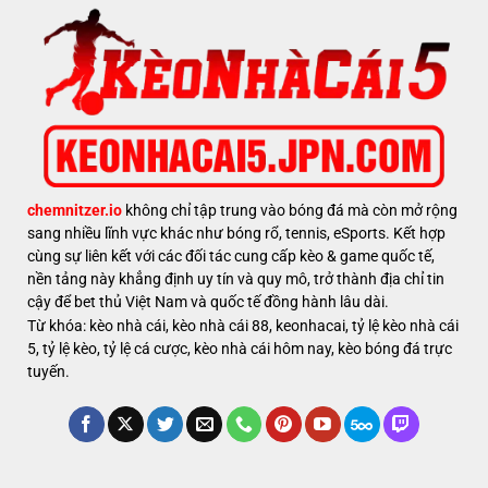
chemnitzer.io
không chỉ tập trung vào bóng đá mà còn mở rộng
sang nhiều lĩnh vực khác như bóng rổ, tennis, eSports. Kết hợp
cùng sự liên kết với các đối tác cung cấp kèo & game quốc tế,
nền tảng này khẳng định uy tín và quy mô, trở thành địa chỉ tin
cậy để bet thủ Việt Nam và quốc tế đồng hành lâu dài.
Từ khóa: kèo nhà cái, kèo nhà cái 88, keonhacai, tỷ lệ kèo nhà cái
5, tỷ lệ kèo, tỷ lệ cá cược, kèo nhà cái hôm nay, kèo bóng đá trực
tuyến.