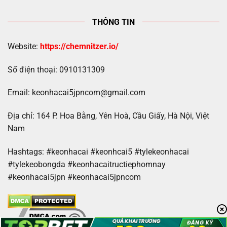
THÔNG TIN
Website:
https://chemnitzer.io/
Số điện thoại: 0910131309
Email:
keonhacai5jpncom@gmail.com
Địa chỉ: 164 P. Hoa Bằng, Yên Hoà, Cầu Giấy, Hà Nội, Việt
Nam
Hashtags:
#keonhacai #keonhcai5 #tylekeonhacai
#tylekeobongda #keonhacaitructiephomnay
#keonhacai5jpn #keonhacai5jpncom