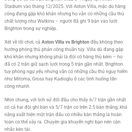
Stadium vào tháng 12/2025. Với Aston Villa, mặc dù hàng
công đang gặp khó khăn nhưng họ vẫn có những cầu thủ
chất lượng như Watkins – người đã ghi 9 bàn vào lưới
Brighton trong sự nghiệp.
Xét về lối chơi, cả
Aston Villa vs Brighton
đều không theo
hướng phòng thủ phản công thuần túy. Villa dù đang gặp
khó khăn nhưng không phải là đội có hàng thủ kém – họ
đã có 2 trận giữ sạch lưới trong 5 trận gần nhất. Brighton
tuy phòng ngự yếu nhưng vẫn có những cầu thủ nguy hiểm
như Mitoma, Gross hay Kadioglu ở các tình huống tấn
công nhanh.
Nhìn chung, với lịch sử đối đầu cho thấy 6/7 trận gần nhất
có cả hai đội ghi bàn và 5/7 trận có trên 2.5 bàn thắng, khả
năng xuất hiện một trận đấu có nhiều bàn thắng là hoàn
toàn có thể xảy ra. Chuyên gia khuyến nghị bạn nên cân
nhắc kèo tài.