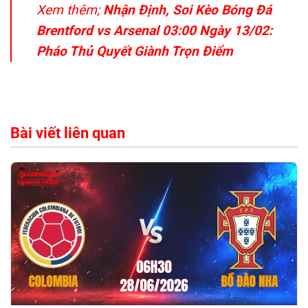
Xem thêm;
Nhận Định, Soi Kèo Bóng Đá
Brentford vs Arsenal 03:00 Ngày 13/02:
Pháo Thủ Quyết Giành Trọn Điểm
Bài viết liên quan