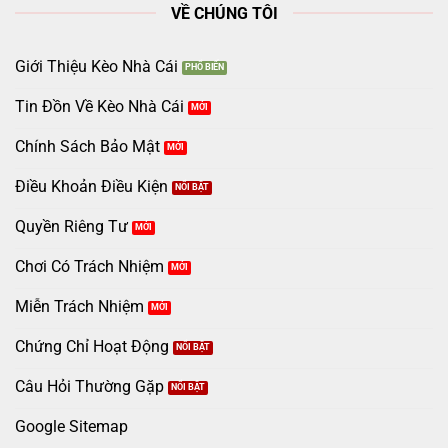
VỀ CHÚNG TÔI
Giới Thiệu Kèo Nhà Cái
Tin Đồn Về Kèo Nhà Cái
Chính Sách Bảo Mật
Điều Khoản Điều Kiện
Quyền Riêng Tư
Chơi Có Trách Nhiệm
Miễn Trách Nhiệm
Chứng Chỉ Hoạt Động
Câu Hỏi Thường Gặp
Google Sitemap