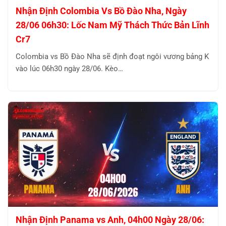
Nhận Định Colombia Vs Bồ Đào Nha, Ngày
28/06 06h30: Lốc Nam Mỹ Thách Thức Bản Lĩnh
Cr7
Colombia vs Bồ Đào Nha sẽ định đoạt ngôi vương bảng K
vào lúc 06h30 ngày 28/06. Kèo…
Nhận Định Panama vs Anh, 04h00 Ngày 28/06: