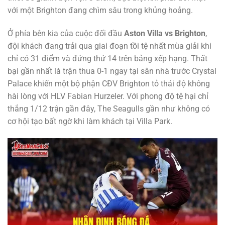
với một Brighton đang chìm sâu trong khủng hoảng.
Ở phía bên kia của cuộc đối đầu
Aston Villa vs Brighton
,
đội khách đang trải qua giai đoạn tồi tệ nhất mùa giải khi
chỉ có 31 điểm và đứng thứ 14 trên bảng xếp hạng. Thất
bại gần nhất là trận thua 0-1 ngay tại sân nhà trước Crystal
Palace khiến một bộ phận CĐV Brighton tỏ thái độ không
hài lòng với HLV Fabian Hurzeler. Với phong độ tệ hại chỉ
thắng 1/12 trận gần đây, The Seagulls gần như không có
cơ hội tạo bất ngờ khi làm khách tại Villa Park.