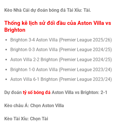
Kèo Nhà Cái dự đoán bóng đá Tài Xỉu: Tài.
Thống kê lịch sử đối đầu của Aston Villa vs
Brighton
Brighton 3-4 Aston Villa (Premier League 2025/26)
Brighton 0-3 Aston Villa (Premier League 2024/25)
Aston Villa 2-2 Brighton (Premier League 2024/25)
Brighton 1-0 Aston Villa (Premier League 2023/24)
Aston Villa 6-1 Brighton (Premier League 2023/24)
Dự đoán
tỷ số bóng đá
Aston Villa vs Brighton: 2-1
Kèo châu Á: Chọn Aston Villa
Kèo Tài Xỉu: Chọn Tài