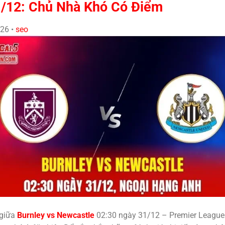
/12: Chủ Nhà Khó Có Điểm
026
•
seo
 giữa
Burnley vs Newcastle
02:30 ngày 31/12 – Premier Leagu