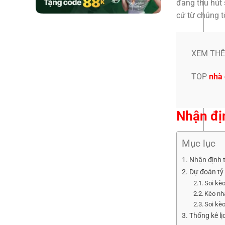
đang thu hút 
cứ từ chúng t
XEM TH
TOP
nhà 
Nhận đị
Mục lục
Nhận định 
Dự đoán tỷ 
Soi kè
Kèo nh
Soi kèo
Thống kê lị