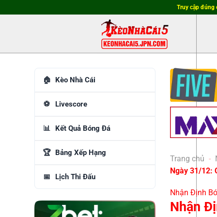
Bỏ
Truy cập đúng 
qua
nội
dung
Kèo Nhà Cái
Livescore
Kết Quả Bóng Đá
Bảng Xếp Hạng
Trang chủ
-
Ngày 31/12: 
Lịch Thi Đấu
Nhận Định B
Nhận Đị