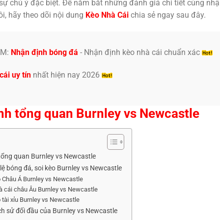
sự chú ý đặc biệt. Để nắm bắt những đánh giá chi tiết cùng nh
ôi, hãy theo dõi nội dung
Kèo Nhà Cái
chia sẻ ngay sau đây.
ÊM:
Nhận định bóng đá
-
Nhận định kèo nhà cái
chuẩn xác
cái uy tín
nhất hiện nay 2026
nh tổng quan Burnley vs Newcastle
tổng quan Burnley vs Newcastle
lệ bóng đá, soi kèo Burnley vs Newcastle
o Châu Á Burnley vs Newcastle
à cái châu Âu Burnley vs Newcastle
 tài xỉu Burnley vs Newcastle
ch sử đối đầu của Burnley vs Newcastle