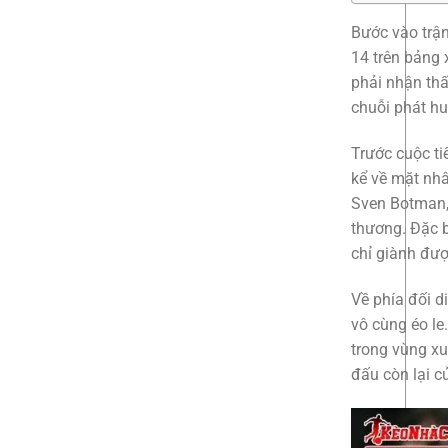
Bước vào trận
14 trên bảng
phải nhận thấ
chuỗi phát hu
Trước cuộc ti
kể về mặt nhâ
Sven Botman, 
thương. Đặc b
chỉ giành đượ
Về phía đối d
vô cùng éo le
trong vùng xu
đấu còn lại c