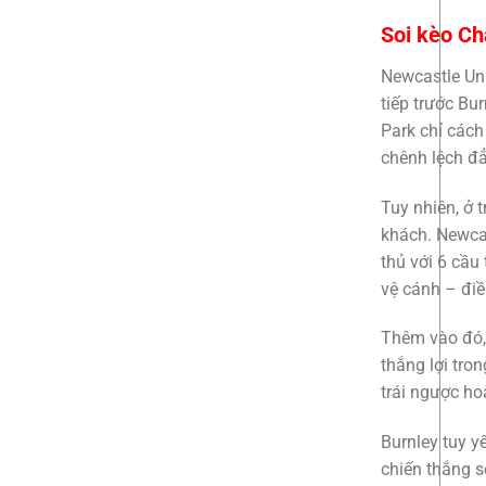
Soi kèo Ch
Newcastle Uni
tiếp trước Bu
Park chỉ cách
chênh lệch đ
Tuy nhiên, ở 
khách. Newca
thủ với 6 cầu
vệ cánh – điề
Thêm vào đó,
thắng lợi tro
trái ngược ho
Burnley tuy y
chiến thắng s