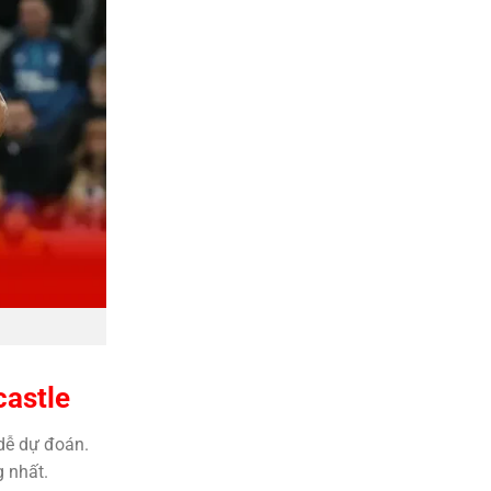
castle
 dễ dự đoán.
 nhất.