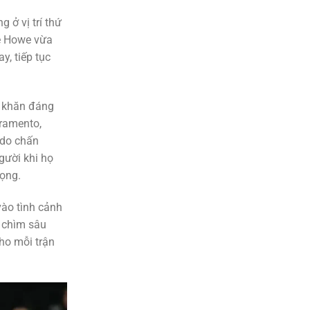
 ở vị trí thứ
ie Howe vừa
y, tiếp tục
ó khăn đáng
vramento,
 do chấn
gười khi họ
vọng.
vào tình cảnh
g chìm sâu
ho mỗi trận